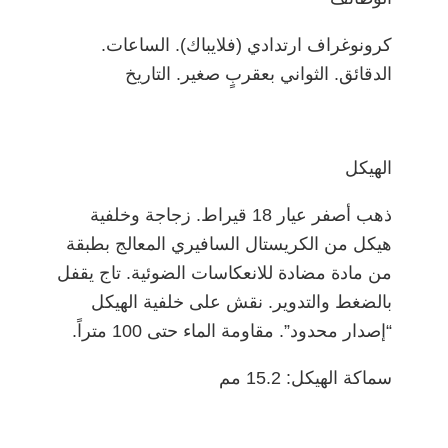
كرونوغراف ارتدادي (فلايباك). الساعات.
الدقائق. الثواني بعقربٍ صغير. التاريخ
الهيكل
ذهب أصفر عيار 18 قيراط. زجاجة وخلفية
هيكل من الكريستال السافيري المعالج بطبقة
من مادة مضادة للانعكاسات الضوئية. تاج يقفل
بالضغط والتدوير. نقش على خلفية الهيكل
“إصدار محدود”. مقاومة الماء حتى 100 متراً.
سماكة الهيكل: 15.2 مم