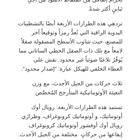
تَباينٍ أكثر شدةً.
تزدهي هذه الطرازات الأربعة أيضًا بالتشطيبات
اليدوية الراقية التي تُعدُّ رمزاً وتوقيعاً آخر
للمصنع، حيث تتناوب الأسطح المصقولة صقلاً
لامعاً مع تلك ذات الصقل الخطي الساتاني مما
يُوفّرُ تلاعبًا ضوئياً غير محدود. نقش على
الغطاء الخلفي للهيكل عبارة: “إصدار محدود”.
ثلاث حركات من الجيل الأحدث، مع وزن
التعبئة الأوتوماتيكية المتأرجح المُخصَّص
تستمد هذه الطرازات الأربعة: رويال أوك
أوتوماتيك، و أوتوماتيك كرونوغراف، وطرازَي
رويال أوك أوفشور أوتوماتيك كرونوغراف
إيقاعها من حركاتٍ مختلفة من الجيل الأحدث.