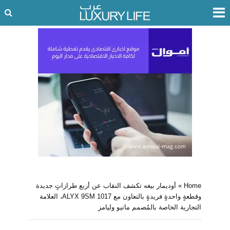
Home
»
أوديمار بيغه تكشف النقاب عن أربع طرازاتٍ جديدة
وقطعةٍ واحدةٍ فريدةٍ بالتعاون مع 1017 ALYX 9SM، العلامة
التجارية الخاصة بالمُصمم ماتيو وليامز