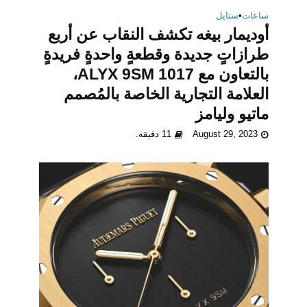
ساعات
•
ستايل
أوديمار بيغه تكشف النقاب عن أربع
طرازاتٍ جديدة وقطعةٍ واحدةٍ فريدةٍ
بالتعاون مع 1017 ALYX 9SM،
العلامة التجارية الخاصة بالمُصمم
ماتيو وليامز
August 29, 2023
11 دقيقه.