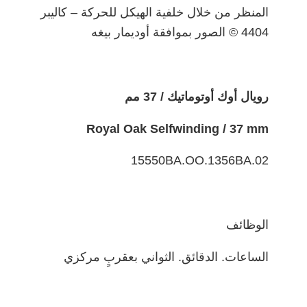
المنظر من خلال خلفية الهيكل للحركة – كاليبر
4404 © الصور بموافقة أوديمار بيغه
رويال أوك أوتوماتيك / 37 مم
Royal Oak Selfwinding / 37 mm
15550BA.OO.1356BA.02
الوظائف
الساعات. الدقائق. الثواني بعقربٍ مركزي