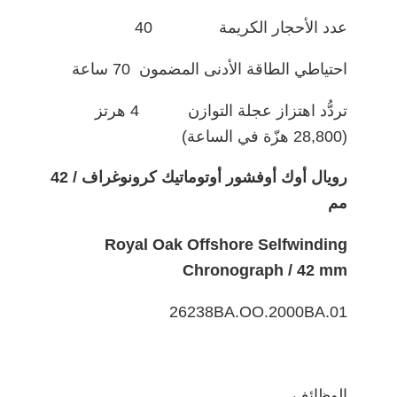
عدد الأحجار الكريمة 40
احتياطي الطاقة الأدنى المضمون 70 ساعة
تردُّد اهتزاز عجلة التوازن 4 هرتز
(28,800 هزّة في الساعة)
رويال أوك أوفشور أوتوماتيك كرونوغراف / 42
مم
Royal Oak Offshore Selfwinding
Chronograph / 42 mm
26238BA.OO.2000BA.01
الوظائف