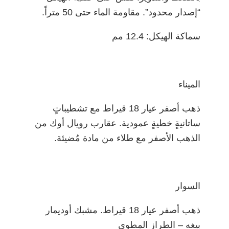
“إصدار محدود”. مقاومة الماء حتى 50 متراً.
سماكة الهيكل: 12.4 مم
الميناء
ذهب أصفر عيار 18 قيراط مع تشطيباتٍ
ساتانيةٍ خطيةٍ عمودية. عقارب رويال أوك من
الذهب الأصفر مع طلاء من مادة مُضيئة.
السوار
ذهب أصفر عيار 18 قيراط. مشبك أوديمار
بيغه – الطراز المطوي