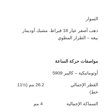
السوار
ذهب أصفر عيار 18 قيراط. مشبك أوديمار
بيغه – الطراز المطوي
مواصفات حركة الساعة
أوتوماتيكية – كاليبر 5909
القطر الإجمالي 26.2 مم (½11
خط)
السماكة الإجمالية 4 مم