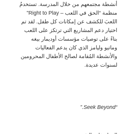
أنشطة مجتمعهم من خلال المدرسة. تستخدمُ
منظمة “الحق في اللعب – Right to Play”
اللعبَ للكشف عن إمكانات كل طفل. لقد تم
اختيار دعم المشاريع التي ترتكز على اللعب
بناءً على توصيات مؤسسات أوديمار بيغه
وماتيو وليامز الذي كان يدعم الفعاليات
والأنشطة المُقامة لصالح الأطفال المحرومين
لسنوات عديدة.
“Seek Beyond.”