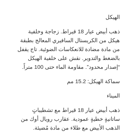
الهيكل
ذهب أبيض عيار 18 قيراط. زجاجة وخلفية
هيكل من الكريستال السافيري المعالج بطبقة
من مادة مضادة للانعكاسات الضوئية. تاج يقفل
بالضغط والتدوير. نقش على خلفية الهيكل
“إصدار محدود”. مقاومة الماء حتى 100 متراً.
سماكة الهيكل: 15.2 مم
الميناء
ذهب أبيض عيار 18 قيراط مع تشطيباتٍ
ساتانيةٍ خطيةٍ عمودية. عقارب رويال أوك من
الذهب الأبيض مع طلاء من مادة مُضيئة.