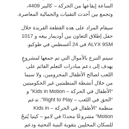
الساعة إيقاعها من الحركة – كاليبر 4409،
وتجمع بين أحدث التقنيات والجمالية المعاصرة.
سيقام المزاد على هذه القطعة الفريدة خلال
حفل إطلاق التعاون بين أوديمار بيغه و 1017
ALYX 9SM في 24 أغسطس في طوكيو.
سيتم التبرع بالأموال التي تم جمعها لمشروعٍ
يهدف إلى دعم مبادرات التعلم القائم على
اللعب لصالح الأطفال المحرومين، ولا سيما
من خلال أنشطة المنظمتين غير الحكوميتين
“الأطفال في الحركة – Kids in Motion” و
“الحق في اللعب – Right to Play”. تدعم
منظمة “الأطفال في الحركة – Kids in
Motion” مشروعًا محددًا في لامو – كينيا يُتيحُ
للسكان المحليين بتقوية البنية التحتية ودعم