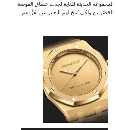
المجموعة الحديثة للغاية لجذب عشاق الموضة
الحَضَريين ولكي تُتيحَ لهم التعبير عن تَفَرُّدِهم.