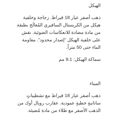
الهيكل
ذهب أصفر عيار 18 قيراط. زجاجة وخلفية
هيكل من الكريستال السافيري المُعالَج بطبقة
من مادة مضادة للانعكاسات الضوئية. نقش
على خلفية الهيكل “إصدار محدود”. مقاومة
الماء حتى 50 متراً.
سماكة الهيكل: 9.1 مم
الميناء
ذهب أصفر عيار 18 قيراط مع تشطيباتٍ
ساتانيةٍ خطيةٍ عمودية. عقارب رويال أوك من
الذهب الأصفر مع طلاء من مادة مُضيئة.