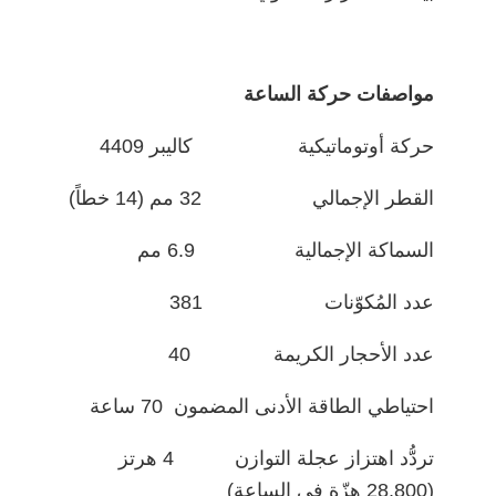
مواصفات حركة الساعة
حركة أوتوماتيكية كاليبر 4409
القطر الإجمالي 32 مم (14 خطاً)
السماكة الإجمالية 6.9 مم
عدد المُكوّنات 381
عدد الأحجار الكريمة 40
احتياطي الطاقة الأدنى المضمون 70 ساعة
تردُّد اهتزاز عجلة التوازن 4 هرتز
(28,800 هزّة في الساعة)