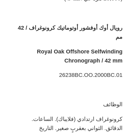
رويال أوك أوفشور أوتوماتيك كرونوغراف / 42
مم
Royal Oak Offshore Selfwinding
Chronograph / 42 mm
26238BC.OO.2000BC.01
الوظائف
كرونوغراف ارتدادي (فلايباك). الساعات.
الدقائق. الثواني بعقربٍ صغير. التاريخ