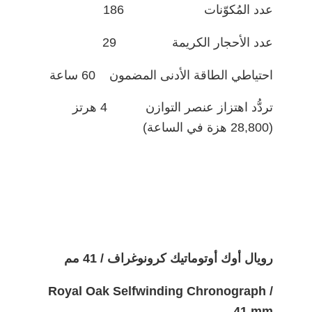
عدد المُكوّنات 186
عدد الأحجار الكريمة 29
احتياطي الطاقة الأدنى المضمون 60 ساعة
تردُّد اهتزاز عنصر التوازن 4 هرتز
(28,800 هزة في الساعة)
رويال أوك أوتوماتيك كرونوغراف / 41 مم
Royal Oak Selfwinding Chronograph /
41 mm