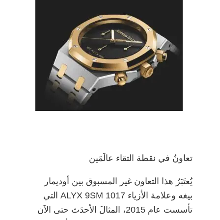
تعاونٌ في نقطة التقاء عالَمَين
يُعتَبَرُ هذا التعاون غير المسبوق بين أوديمار
بيغه وعلامة الأزياء 1017 ALYX 9SM التي
تأسست عام 2015، المثالَ الأحدَث حتى الآن