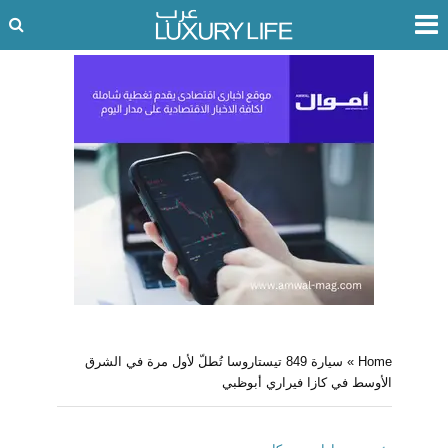
Home
»
سيارة 849 تيستاروسا تُطلّ لأول مرة في الشرق
الأوسط في كازا فيراري أبوظبي