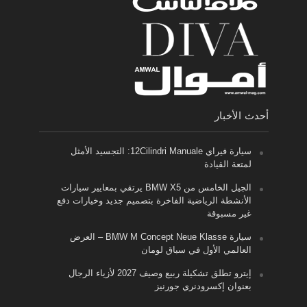
أحدث الأخبار
سيارة فيراي 12Cilindri Manuale: التجسيد الأمثل
لمتعة القيادة
الجيل الخامس من BMW X5 يرتقي بمعايير سيارات
الأنشطة الرياضية الفاخرة بتصميم جديد وخيارات دفع
غير مسبوقة
سيارة BMW M Concept Neue Klasse – العرض
العالمي الأول في سباق لومان
إيترو تطلق تشكيلة ربيع وصيف 2027 لأزياء الرجال
بعنوان إكسرودنري جورنيز