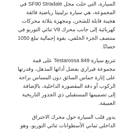
السيارة، التي حلت محل SF90 Stradale في
المجموعة، هي سيارة برلينيتا رياضية فائقة
هجينة قابلة للشحن، ومجهزة بثلاثة محركات
كهربائية إلى جانب محرك V8 ثنائي التوربو في
منتصف الجزء الخلفي، بقوة إجمالية تبلغ 1050
حصانًا.
تتربع سيارة 849 Testarossa على قمة
مجموعة فيراري بفضل أدائها المذهل، وقدرتها
على إثارة حماس السائق دون المساس براحة
الركوب أو دقة المقصورة الداخلية، بالإضافة
إلى تصميمها المستقبلي ذي الجذور التاريخية
العميقة.
يدور قلب السيارة حول محرك الاحتراق
الداخلي ثماني الأسطوانات ثنائي التوربو، وهو