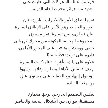
جزء من عائلة المحركات التي حازت على
العديد من جوائز محرك العام الدولية.
عندما يتعلق الأمر بالابتكارات البارزة، فإن
التوربو الجديد، وهو الأكبر على الإطلاق لسيارة
إنتاج فيراري، يتيح تسارعًا غير مسبوق.
المجموعة الهجينة، المكونة من محرك كهربائي
خلفي ووحدتين مثبتتين على المحور الأمامي،
قادرة على توليد 220 حصانًا.
علاوة على ذلك، طُوّرت ديناميكيات السيارة
بهدف تحسين الأداء المطلق، وثباتها، وسهولة
الوصول إليها، مع الحفاظ على مستوى عالٍ
من متعة القيادة.
يعكس التصميم الخارجي توجهًا معماريًا
مستقبليًا، بتوازن بين الأشكال النحتية والعناصر