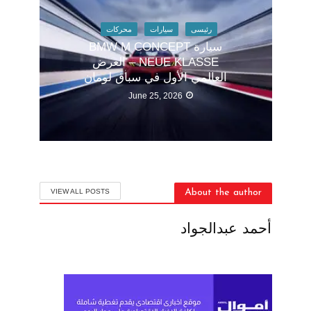
رئيسى
سيارات
محركات
سيارة BMW M CONCEPT
NEUE KLASSE – العرض
العالمي الأول في سباق لومان
June 25, 2026
VIEW ALL POSTS
About the author
أحمد عبدالجواد