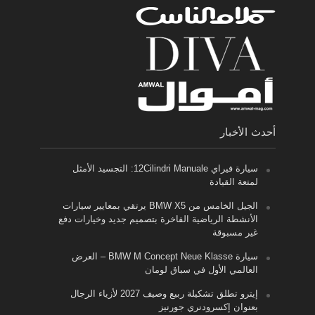
أحدث الأخبار
سيارة فيراي 12Cilindri Manuale: التجسيد الأمثل
لمتعة القيادة
الجيل الخامس من BMW X5 يرتقي بمعايير سيارات
الأنشطة الرياضية الفاخرة بتصميم جديد وخيارات دفع
غير مسبوقة
سيارة BMW M Concept Neue Klasse – العرض
العالمي الأول في سباق لومان
إيترو تطلق تشكيلة ربيع وصيف 2027 لأزياء الرجال
بعنوان إكسرودنري جورنيز