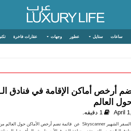
ساعات
ستايل
عطور
وجهات
عقارات فاخرة
تكنو
ول العالم
April 
1 دقيقه.
كشف موقع السفر الشهير Skyscanner عن قائمة تضم أرخص الأماكن حول العال
لأوسط وشمال أفريقيا، المنطقة...