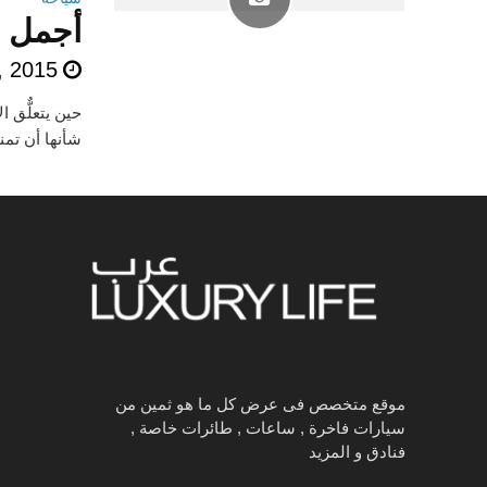
أجمل 5 مدن عالمية لسياحة فاخرة
, 2015
حين يتعلٌّق ا
شأنها أن تمن
موقع متخصص فى عرض كل ما هو ثمين من
سيارات فاخرة , ساعات , طائرات خاصة ,
فنادق و المزيد