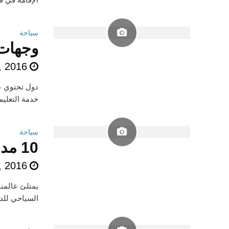
سياحة
وجهات 
, 2016
دول تحتوي عل
خدمة التعليم
سياحة
10 مدن رومانسية رائعة..لسياحة خيالية
, 2016
يمتلئ عالمنا
السياحي للدو