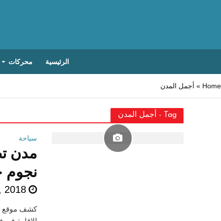
الرئيسية
محركات
Home
»
أجمل المدن
Tag - أجمل المدن
سياحة
نجوم ح
1, 2018
الإقامة في فنادق الـ5 نجوم والتي تقع بمنطقة الشرق ا