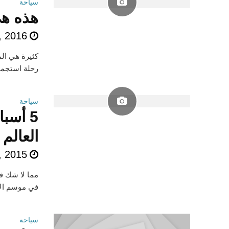
سياحة
هذه هي
, 2016
كثيرة هي الم
رحلة استجمام
سياحة
5 أسب
العالم
, 2015
مما لا شك ف
في موسم الاج
سياحة