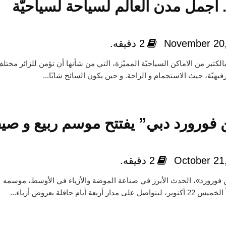
 أجمل مدن العالم لسياحة لسياحيّة
November 20
2 دقيقه.
بالكثير من الاماكن السياحيّة المميّزة، التي من شأنها أن تؤمن للزائر مختل
رفيهيّة، حيث الاستجمام و الراحة. و حين يكون السائح شابًا...
فورورد دبي” يفتتح موسم ربيع و صي
October 21
2 دقيقه.
 فورورد»، الحدث الأبرز في صناعة الموضة والأزياء في الأوسط، موسمه
دار أربعة أيام حافلة بعروض أزياء...