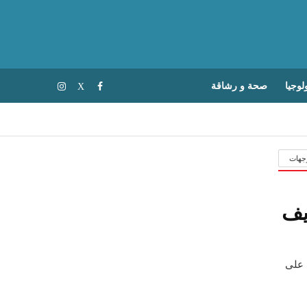
لوجيا
صحة و رشاقة
جهات
يف
ب على