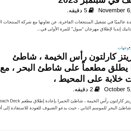
November 6
5 دقيقه.
دة عالميًا في تشغيل المنتجعات الفاخرة، عن تعاونها مع شركة المنتجات ا
جانيك إنديا لإطلاق مهرجان “سول” للمرة الأولى في...
•
وجهات
يتز كارلتون رأس الخيمة ، شاطئ
 يطلق مطعماً على شاطئ البحر ، مع
ت خلابة على المحيط ،
October 5
2 دقيقه.
يسعد فندق ريتز كارلتون رأس الخيمة ، شاطئ الحمرا بإعادة إطلاق مطعم
شاطئ البحر للموسم الثاني ، حيث يدعو الضيوف للعودة للاستفادة إلى 