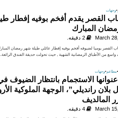
•
وجهات
اب القصر يقدم أفخم بوفيه إفطار طيل
ضان المبارك
March 28
2 دقيقه.
ب القصر يوميا لضيوفه أفخم بوفيه إفطار عائلي طيلة شهر رمضان المبارك
سع من الأطباق الرمضانية الشهية , حيث تحولت حديقة الفندق الرائعة...
مطاعم
•
وجهات
عنوانها الاستجمام بانتظار الضيوف في
بلان رانديلي”، الوجهة الملوكية الأر
 المالديف
March 15
4 دقيقه.