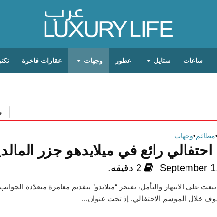
ساعات
ستايل
عطور
وجهات
عقارات فاخرة
تكنو
و
مطاعم
•
وجهات
حتفالي رائع في ميلايدهو جزر المالد
September 1
2 دقيقه.
تبعث على الانبهار والتأمل، تفتخر “ميلايدو” بتقديم مغامرة متعدّدة الجوان
وف خلال الموسم الاحتفالي. إذ تحت عنوان...