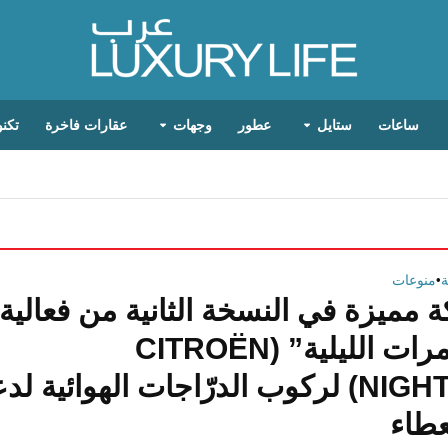
ساعات
ستايل
عطور
وجهات
عقارات فاخرة
تكنو
•
منوعات
 مميزة في النسخة الثانية من فعالية
“المغامرات الليلية” (CITROËN
NIGHTRIDE) لركوب الدرّاجات الهوائية ل
عطاء