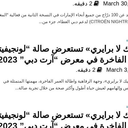
March 30
2 دقيقه.
شارك ما يزيد عن 100 درّاج من جميع أنحاء الإمارات في النسخة الثانية من فعالية “ا
ك لا برايري» تستعرض صالة “لونجيفي
 الفاخرة في معرض “آرت دبي” 2023
March 3
2 دقيقه.
ك لا برايري»، وجهة الرفاهية واطالة العمر الفاخرة، مهمتها المتمثلة في
س وإلهامهم لعيش حياة أطول وأكثر صحة من خلال تجربة صالة...
ك لا برايري» تستعرض صالة “لونجيفي
 الفاخرة في معرض “آرت دبي” 2023