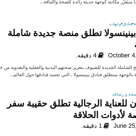
سيُعزّز مكانته كوجهة حديثة رائدة للصحة واللياقة...
•
فنادق
•
وجهات
بينينسولا تطلق منصة جديدة شاملة
October 4
4 دقيقه.
 الشاملة الجديدة للضيوف بتعزيز صحتهم البدنية والعقلية والتغذوية من خ
لوجهة ستطلق فنادق بينينسولا ، التي تجسد فنادقها حول العالم...
حة و رشاقة
ن للعناية الرجالية تطلق حقيبة سفر
 لأدوات الحلاقة
June 25
1 دقيقه.