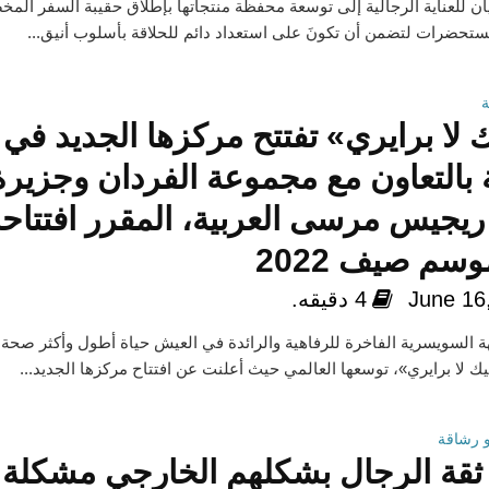
 للعناية الرجالية إلى توسعة محفظة منتجاتها بإطلاق حقيبة السفر المخ
ستحضرات لتضمن أن تكونَ على استعداد دائم للحلاقة بأسلوب أنيق...
ك لا برايري» تفتتح مركزها الجديد في
 بالتعاون مع مجموعة الفردان وجزيرة
يجيس مرسى العربية، المقرر افتتاح
وسم صيف 2022
June 16
4 دقيقه.
 السويسرية الفاخرة للرفاهية والرائدة في العيش حياة أطول وأكثر صحة
يك لا برايري»، توسعها العالمي حيث أعلنت عن افتتاح مركزها الجديد...
 رشاقة
 ثقة الرجال بشكلهم الخارجي مشكلة