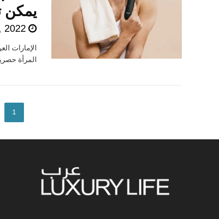
يمكن ت
, 2022
المرأة حصريا
1