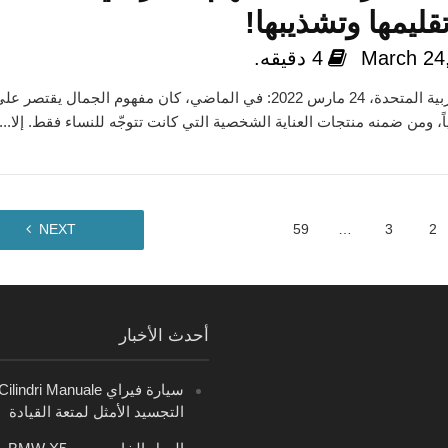
قليمها وتشذيبها!
March 24
4 دقيقه.
الإمارات العربية المتحدة، 24 مارس 2022: في الماضي، كان مفهوم الجمال يقتصر عل
ً، ومن ضمنه منتجات العناية الشخصية التي كانت تتوجّه للنساء فقط. إلا...
NEXT
59
…
3
2
أحدث الأخبار
التجسيد الأمثل لمتعة القيادة