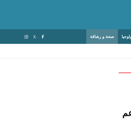
لوجيا
صحة و رشاقة
دعم